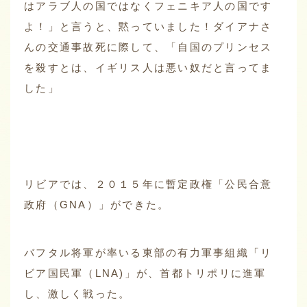
はアラブ人の国ではなくフェニキア人の国です
よ！」と言うと、黙っていました！ダイアナさ
んの交通事故死に際して、「自国のプリンセス
を殺すとは、イギリス人は悪い奴だと言ってま
した」
リビアでは、２０１５年に暫定政権「公民合意
政府（GNA）」ができた。
バフタル将軍が率いる東部の有力軍事組織「リ
ビア国民軍（LNA)」が、首都トリポリに進軍
し、激しく戦った。