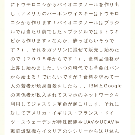
にトウモロコシからバイオエタノールを作り出
し（アメリカのバーボンウィスキーはトウモロ
コシから作ります！バイオエタノールはブラジ
ルでは当たり前でした＜ブラジルではサトウキ
ビから作ります＞なんか、酔っぱらいそうで
す？）、それをガソリンに混ぜて販売し始めた
ので（２００５年からです！）、食料品価格が
上昇し始めました。いつの時代でも革命はパン
から始まる！ではないですが？食料を求めて一
人の若者が焼身自殺をしたら，、IBMとGoogle
の関係者が投入されてスマホのネットワークを
利用してジャスミン革命が起こります。それに
対してアメリカ・イギリス・フランス・ドイ
ツ・スウェーデンが特殊部隊やUAVやUCAVや
戦闘爆撃機をイタリアのシシリーから送り込ん