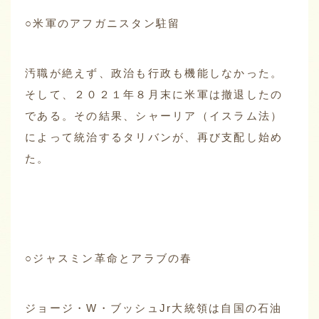
○米軍のアフガニスタン駐留
汚職が絶えず、政治も行政も機能しなかった。
そして、２０２１年８月末に米軍は撤退したの
である。その結果、シャーリア（イスラム法）
によって統治するタリバンが、再び支配し始め
た。
○ジャスミン革命とアラブの春
ジョージ・W・ブッシュJr大統領は自国の石油