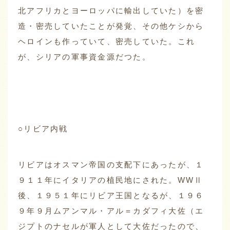
北アフリカとヨーロッパに輸出していた）を密
造・密売していたことが発覚、その他ケシから
ヘロインも作っていて、密売していた。これ
が、シリアの軍事資金源だつた。
○リビア内戦
リビアはオスマン帝国の支配下にあったが、１
９１１年にイタリアの植民地にされた。WWⅡ
後、１９５１年にリビア王国となるが、１９６
９年９月ムアンマル・アル＝カダフィ大佐（エ
ジプトのナセルが軍人として大佐だったので、