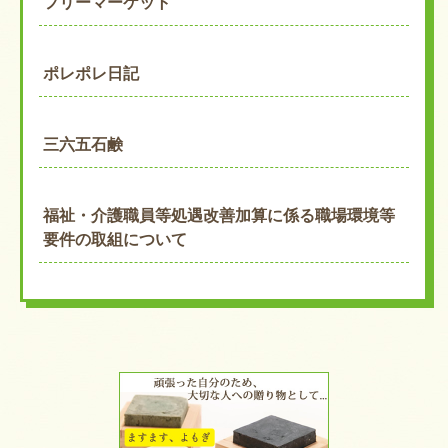
フリーマーケット
ポレポレ日記
三六五石鹸
福祉・介護職員等処遇改善加算に係る職場環境等
要件の取組について