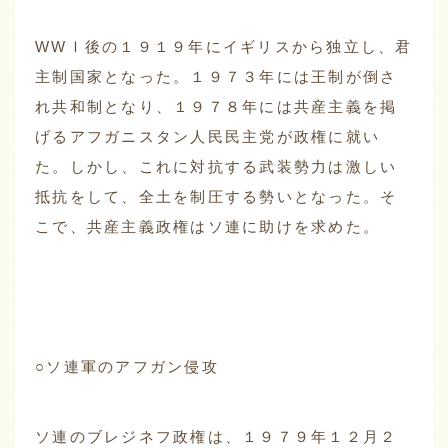
WWⅠ後の１９１９年にイギリスから独立し、君
主制国家となった。１９７３年には王制が倒さ
れ共和制となり、１９７８年には共産主義を掲
げるアフガニスタン人民民主党が政権に就い
た。しかし、これに対抗する武装勢力は激しい
抵抗をして、全土を制圧する勢いとなった。そ
こで、共産主義政権はソ連に助けを求めた。
○ソ連軍のアフガン侵攻
ソ連のブレジネフ政権は、１９７９年１２月２