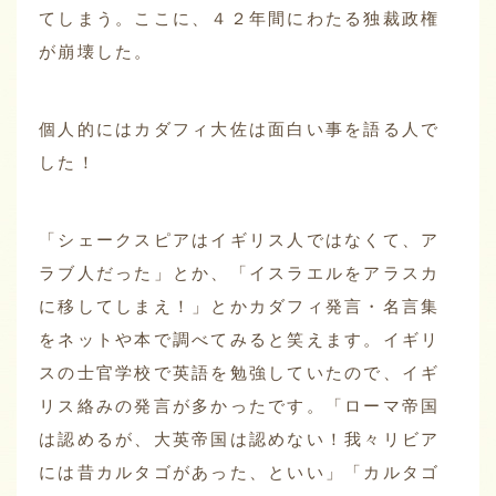
てしまう。ここに、４２年間にわたる独裁政権
が崩壊した。
個人的にはカダフィ大佐は面白い事を語る人で
した！
「シェークスピアはイギリス人ではなくて、ア
ラブ人だった」とか、「イスラエルをアラスカ
に移してしまえ！」とかカダフィ発言・名言集
をネットや本で調べてみると笑えます。イギリ
スの士官学校で英語を勉強していたので、イギ
リス絡みの発言が多かったです。「ローマ帝国
は認めるが、大英帝国は認めない！我々リビア
には昔カルタゴがあった、といい」「カルタゴ