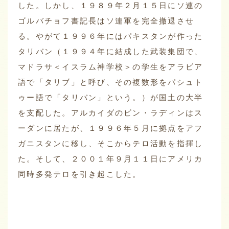
した。しかし、１９８９年２月１５日にソ連の
ゴルバチョフ書記長はソ連軍を完全撤退させ
る。やがて１９９６年にはパキスタンが作った
タリバン（１９９４年に結成した武装集団で、
マドラサ＜イスラム神学校＞の学生をアラビア
語で「タリブ」と呼び、その複数形をパシュト
ゥー語で「タリバン」という。）が国土の大半
を支配した。アルカイダのビン・ラディンはス
ーダンに居たが、１９９６年５月に拠点をアフ
ガニスタンに移し、そこからテロ活動を指揮し
た。そして、２００１年９月１１日にアメリカ
同時多発テロを引き起こした。