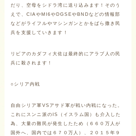
だり、空母をシドラ湾に送り込みます！そのう
えで、CIAやMI6やDGSEやBNDなどの情報部
などがライフルやマシンガンとかをばら撒き民
兵を支援していきます！
リビアのカダフィ大佐は最終的にアラブ人の民
兵に殺されます！
○シリア内戦
自由シリア軍VSアサド軍が戦い内戦になった。
これにスンニ派のIS（イスラム国）も介入した
為、大量の難民が発生したため（６６０万人が
国外へ、国内では６７０万人）、２０１５年９