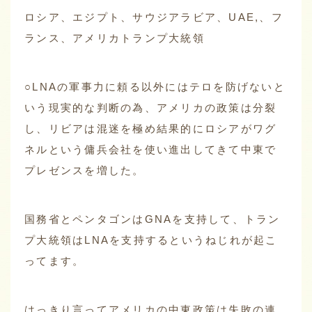
ロシア、エジプト、サウジアラビア、UAE,、フ
ランス、アメリカトランプ大統領
○LNAの軍事力に頼る以外にはテロを防げないと
いう現実的な判断の為、アメリカの政策は分裂
し、リビアは混迷を極め結果的にロシアがワグ
ネルという傭兵会社を使い進出してきて中東で
プレゼンスを増した。
国務省とペンタゴンはGNAを支持して、トラン
プ大統領はLNAを支持するというねじれが起こ
ってます。
はっきり言ってアメリカの中東政策は失敗の連