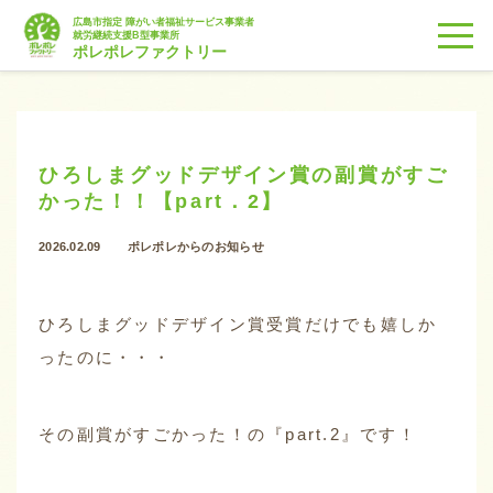
広島市指定 障がい者福祉サービス事業者
togg
就労継続支援B型事業所
ポレポレファクトリー
ひろしまグッドデザイン賞の副賞がすご
かった！！【part．2】
2026.02.09
ポレポレからのお知らせ
ひろしまグッドデザイン賞受賞だけでも嬉しか
ったのに・・・
その副賞がすごかった！の『part.2』です！