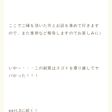
ここでご縁を頂いた方とお話を進めて行きます
ので、また進捗など報告しますのでお楽しみに♪
いや～・・・この副賞はスゴイを通り越してヤ
バかった！！！
part.3に続く！