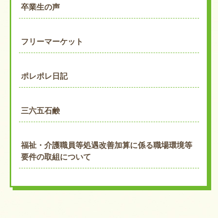
卒業生の声
フリーマーケット
ポレポレ日記
三六五石鹸
福祉・介護職員等処遇改善加算に係る職場環境等
要件の取組について