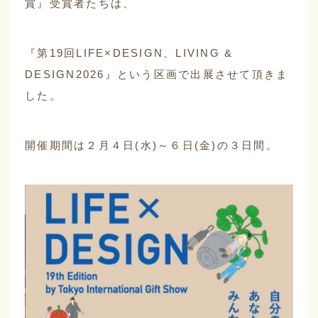
賞』受賞者たちは、
『第19回LIFE×DESIGN、LIVING &
DESIGN2026』という区画で出展させて頂きま
した。
開催期間は２月４日(水)～６日(金)の３日間。