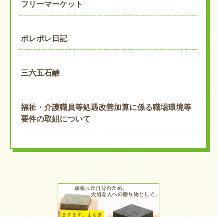
フリーマーケット
ポレポレ日記
三六五石鹸
福祉・介護職員等処遇改善加算に係る職場環境等
要件の取組について