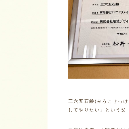
三六五石鹸(みろこせっ
してやりたい」という父