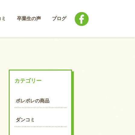
コミ
卒業生の声
ブログ
カテゴリー
ポレポレの商品
ダンコミ