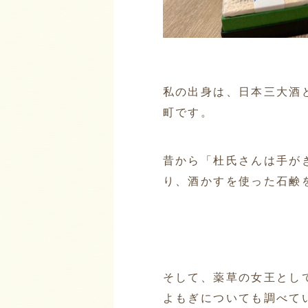
私の出身は、日本三大酒
町です。
昔から「杜氏さんは手が
り、酒かすを使った石鹸
そして、薬草の女王とし
よもぎについても調べて