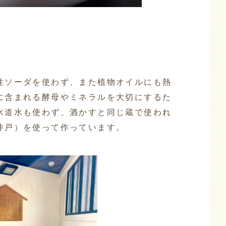
性ソーダを使わず、また植物オイルにも熱
に含まれる酵母やミネラルを大切にするた
水道水も使わず、酒かすと同じ蔵で使われ
井戸）を使って作っています。