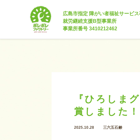
広島市指定 障がい者福祉サービス
就労継続支援B型事業所
事業所番号 3410212462
『ひろしまグ
賞しました！
2025.10.28
三六五石鹸