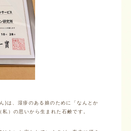
けん)は、湿疹のある娘のために「なんとか
（私）の思いから生まれた石鹸です。