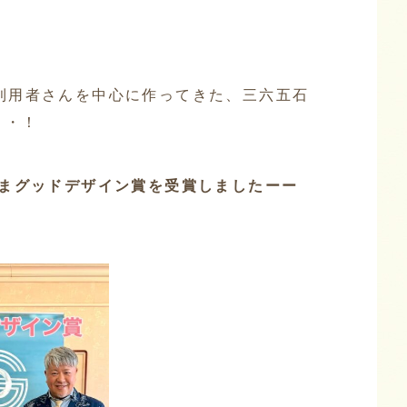
利用者さんを中心に作ってきた、三六五石
・・！
しまグッドデザイン賞を受賞しましたーー