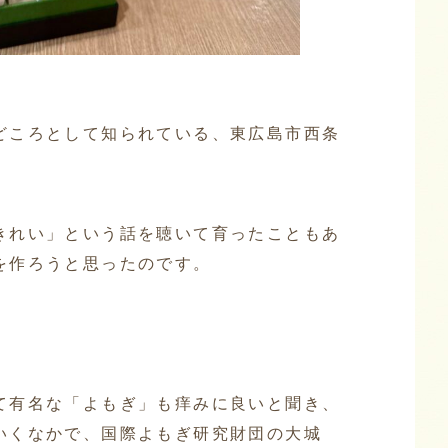
どころとして知られている、東広島市西条
きれい」という話を聴いて育ったこともあ
を作ろうと思ったのです。
て有名な「よもぎ」も痒みに良いと聞き、
いくなかで、国際よもぎ研究財団の大城