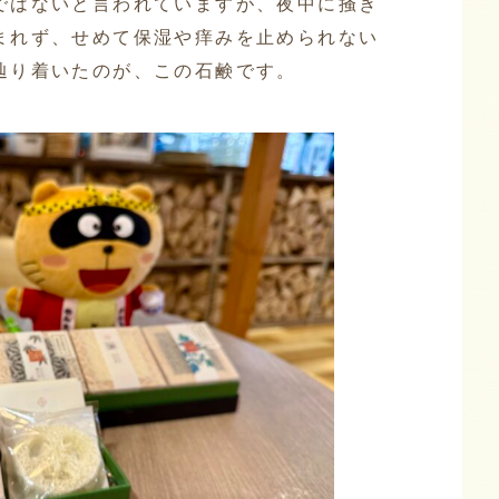
ではないと言われていますが、夜中に掻き
まれず、せめて保湿や痒みを止められない
辿り着いたのが、この石鹸です。