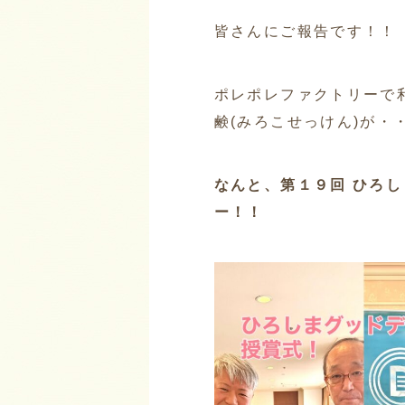
皆さんにご報告です！！
ポレポレファクトリーで
鹸(みろこせっけん)が・
なんと、第１９回 ひろ
ー！！