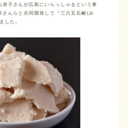
お弟子さんが広島にいらっしゃるという事
家さんらと共同開発して『三六五石鹸(み
れました。