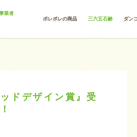
事業者
ポレポレの商品
三六五石鹸
ダン
ッドデザイン賞』受
！