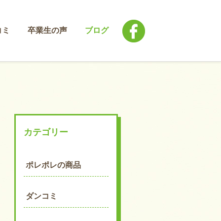
コミ
卒業生の声
ブログ
カテゴリー
ポレポレの商品
ダンコミ