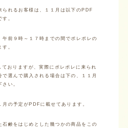
来られるお客様は、１１月は以下のPDF
です。
、午前９時～１７時までの間でポレポレの
ます。
売しておりますが、実際にポレポレに来られ
分で選んで購入される場合は下の、１１月
下さい。
１月の予定がPDFに載せてあります。
た石鹸をはじめとした幾つかの商品をこの