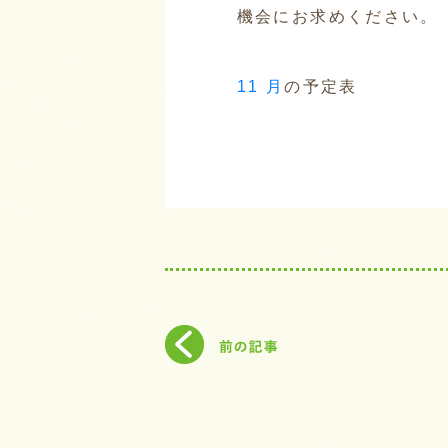
機会にお求めください。
11 月
の予定表