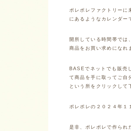
ポレポレファクトリーに
にあるようなカレンダー
開所している時間帯では
商品をお買い求めになれ
BASEでネットでも販
て商品を手に取ってご自
という所をクリックして
ポレポレの２０２４年１
是非、ポレポレで作られ