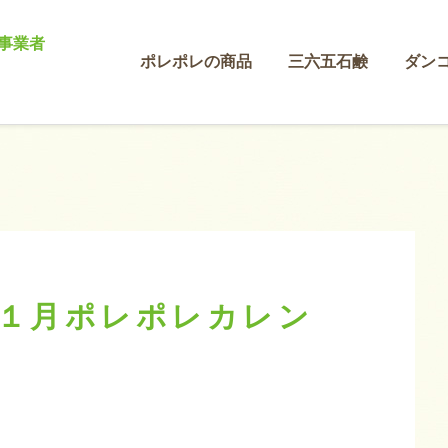
事業者
ポレポレの商品
三六五石鹸
ダン
１月ポレポレカレン