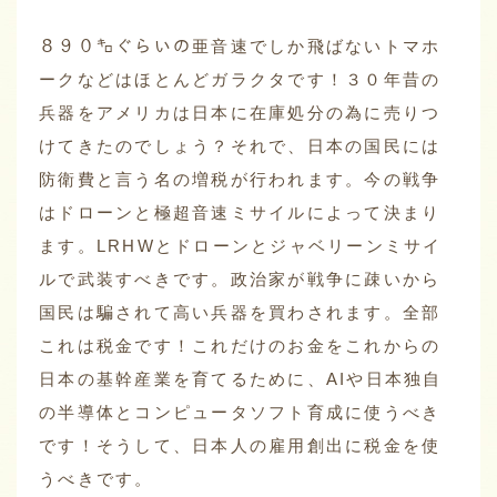
８９０㌔ぐらいの亜音速でしか飛ばないトマホ
ークなどはほとんどガラクタです！３０年昔の
兵器をアメリカは日本に在庫処分の為に売りつ
けてきたのでしょう？それで、日本の国民には
防衛費と言う名の増税が行われます。今の戦争
はドローンと極超音速ミサイルによって決まり
ます。LRHWとドローンとジャベリーンミサイ
ルで武装すべきです。政治家が戦争に疎いから
国民は騙されて高い兵器を買わされます。全部
これは税金です！これだけのお金をこれからの
日本の基幹産業を育てるために、AIや日本独自
の半導体とコンピュータソフト育成に使うべき
です！そうして、日本人の雇用創出に税金を使
うべきです。