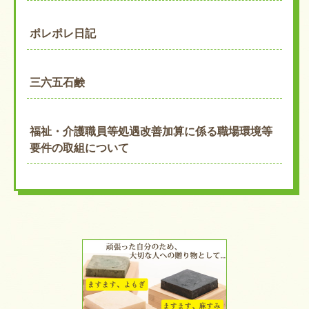
ポレポレ日記
三六五石鹸
福祉・介護職員等処遇改善加算に係る職場環境等
要件の取組について