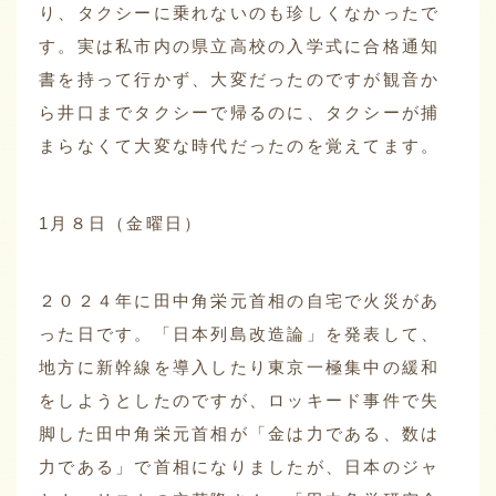
り、タクシーに乗れないのも珍しくなかったで
す。実は私市内の県立高校の入学式に合格通知
書を持って行かず、大変だったのですが観音か
ら井口までタクシーで帰るのに、タクシーが捕
まらなくて大変な時代だったのを覚えてます。
1月８日（金曜日）
２０２４年に田中角栄元首相の自宅で火災があ
った日です。「日本列島改造論」を発表して、
地方に新幹線を導入したり東京一極集中の緩和
をしようとしたのですが、ロッキード事件で失
脚した田中角栄元首相が「金は力である、数は
力である」で首相になりましたが、日本のジャ