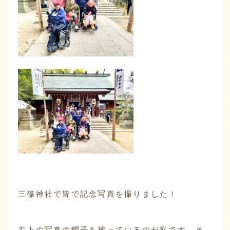
三篠神社で皆で記念写真を撮りました！
左上の写真の帽子を被っているのが私です。そ