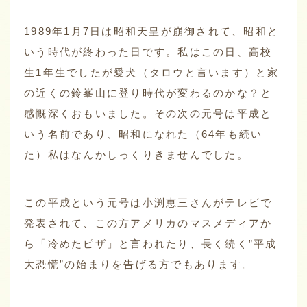
1989年1月7日は昭和天皇が崩御されて、昭和と
いう時代が終わった日です。私はこの日、高校
生1年生でしたが愛犬（タロウと言います）と家
の近くの鈴峯山に登り時代が変わるのかな？と
感慨深くおもいました。その次の元号は平成と
いう名前であり、昭和になれた（64年も続い
た）私はなんかしっくりきませんでした。
この平成という元号は小渕恵三さんがテレビで
発表されて、この方アメリカのマスメディアか
ら「冷めたピザ」と言われたり、長く続く”平成
大恐慌”の始まりを告げる方でもあります。