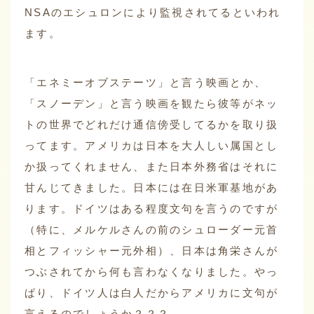
NSAのエシュロンにより監視されてるといわれ
ます。
「エネミーオブステーツ」と言う映画とか、
「スノーデン」と言う映画を観たら彼等がネッ
トの世界でどれだけ通信傍受してるかを取り扱
ってます。アメリカは日本を大人しい属国とし
か扱ってくれません、また日本外務省はそれに
甘んじてきました。日本には在日米軍基地があ
ります。ドイツはある程度文句を言うのですが
（特に、メルケルさんの前のシュローダー元首
相とフィッシャー元外相）、日本は角栄さんが
つぶされてから何も言わなくなりました。やっ
ぱり、ドイツ人は白人だからアメリカに文句が
言えるのでしょうか？？？