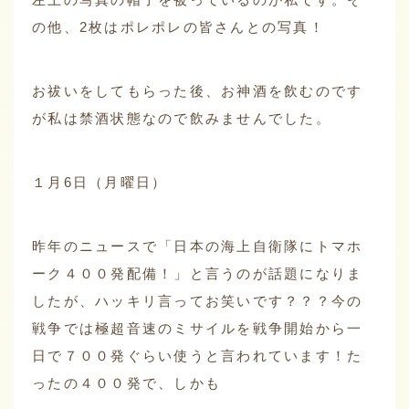
の他、2枚はポレポレの皆さんとの写真！
お祓いをしてもらった後、お神酒を飲むのです
が私は禁酒状態なので飲みませんでした。
１月6日（月曜日）
昨年のニュースで「日本の海上自衛隊にトマホ
ーク４００発配備！」と言うのが話題になりま
したが、ハッキリ言ってお笑いです？？？今の
戦争では極超音速のミサイルを戦争開始から一
日で７００発ぐらい使うと言われています！た
ったの４００発で、しかも