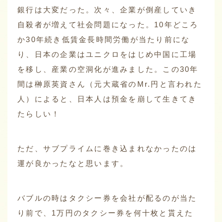
銀行は大変だった。次々、企業が倒産していき
自殺者が増えて社会問題になった。10年どころ
か30年続き低賃金長時間労働が当たり前にな
り、日本の企業はユニクロをはじめ中国に工場
を移し、産業の空洞化が進みました。この30年
間は榊原英資さん（元大蔵省のMr.円と言われた
人）によると、日本人は預金を崩して生きてき
たらしい！
ただ、サブプライムに巻き込まれなかったのは
運が良かったなと思います。
バブルの時はタクシー券を会社が配るのが当た
り前で、1万円のタクシー券を何十枚と貰えた