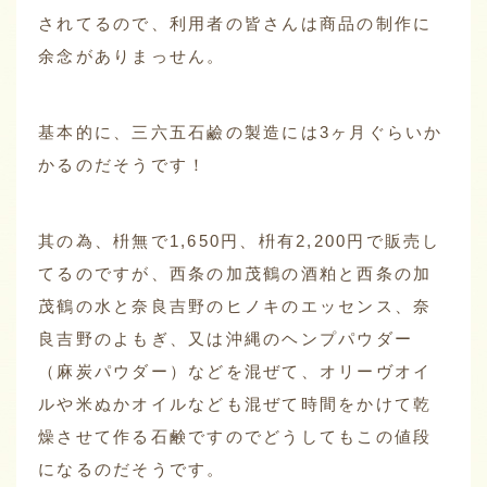
されてるので、利用者の皆さんは商品の制作に
余念がありまっせん。
基本的に、三六五石鹼の製造には3ヶ月ぐらいか
かるのだそうです！
其の為、枡無で1,650円、枡有2,200円で販売し
てるのですが、西条の加茂鶴の酒粕と西条の加
茂鶴の水と奈良吉野のヒノキのエッセンス、奈
良吉野のよもぎ、又は沖縄のヘンプパウダー
（麻炭パウダー）などを混ぜて、オリーヴオイ
ルや米ぬかオイルなども混ぜて時間をかけて乾
燥させて作る石鹸ですのでどうしてもこの値段
になるのだそうです。